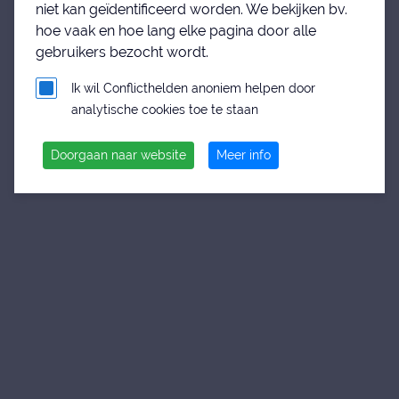
niet kan geïdentificeerd worden. We bekijken bv.
hoe vaak en hoe lang elke pagina door alle
gebruikers bezocht wordt.
Ik wil Conflicthelden anoniem helpen door
analytische cookies toe te staan
Doorgaan naar website
Meer info