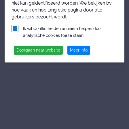
niet kan geïdentificeerd worden. We bekijken bv.
hoe vaak en hoe lang elke pagina door alle
gebruikers bezocht wordt.
Ik wil Conflicthelden anoniem helpen door
analytische cookies toe te staan
Doorgaan naar website
Meer info