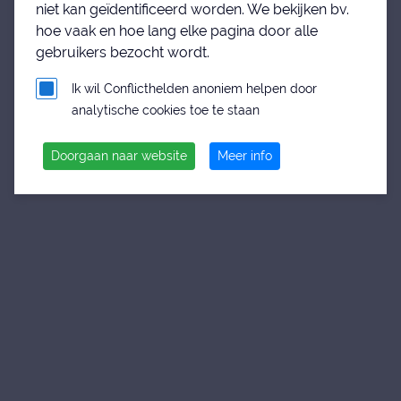
niet kan geïdentificeerd worden. We bekijken bv.
hoe vaak en hoe lang elke pagina door alle
gebruikers bezocht wordt.
Ik wil Conflicthelden anoniem helpen door
analytische cookies toe te staan
Doorgaan naar website
Meer info